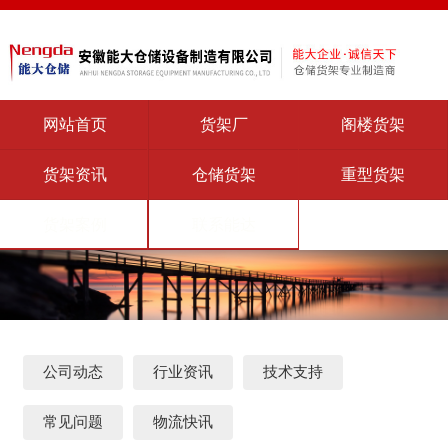
网站首页
货架厂
阁楼货架
货架资讯
仓储货架
重型货架
货架案例
联系能达
公司动态
行业资讯
技术支持
常见问题
物流快讯