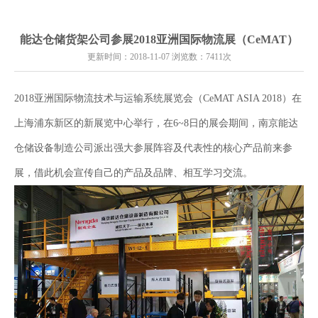
能达仓储货架公司参展2018亚洲国际物流展（CeMAT）
更新时间：2018-11-07 浏览数：7411次
2018亚洲国际物流技术与运输系统展览会（CeMAT ASIA 2018）在
上海浦东新区的新展览中心举行，在6~8日的展会期间，南京能达
仓储设备制造公司派出强大参展阵容及代表性的核心产品前来参
展，借此机会宣传自己的产品及品牌、相互学习交流。