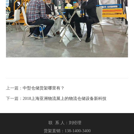
上一篇：
中型仓储货架哪里有？
下一篇：
2018上海亚洲物流展上的物流仓储设备新科技
联 系 人：刘经理
货架直销：138-1400-3400