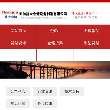
网站首页
货架厂
阁楼货架
货架资讯
仓储货架
重型货架
货架案例
联系能达
公司动态
行业资讯
技术支持
常见问题
物流快讯