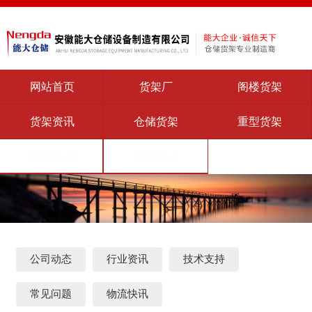
网站首页
货架厂
阁楼货架
货架资讯
仓储货架
重型货架
货架案例
联系能达
公司动态
行业资讯
技术支持
常见问题
物流快讯