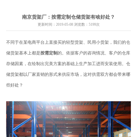
南京货架厂：按需定制仓储货架有啥好处？
更新时间：2019-05-08 浏览数：5199次
不同于在某电商平台上直接买的轻型货架、民用小货架，我们的仓
储货架基本上都是
按需定制
的。依据客户的咨询情况、客户的仓库
存储因素，在绘制出完美方案的基础上生产加工进而安装使用。仓
储货架都以厂家直销的形式来供应市场，这对供需双方都会带来哪
些好处？